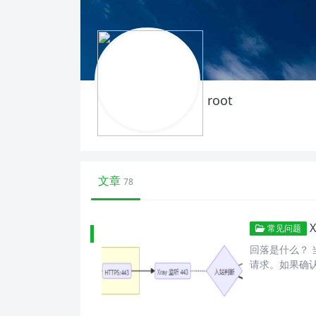
root
文章
78
常见问题
回落是什么？ 当
请求。如果确认时