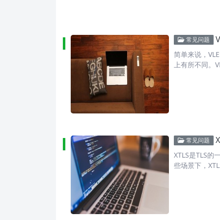
常见问题
简单来说，VLE
上有所不同。V
常见问题
XTLS是TL
些场景下，XTL