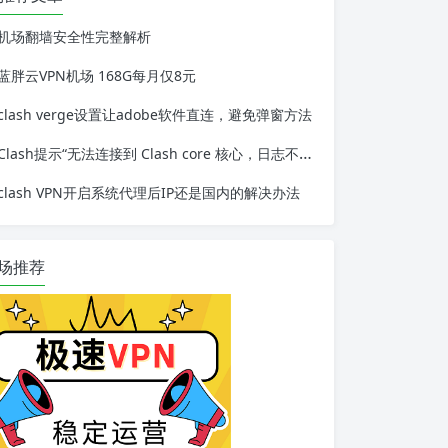
机场翻墙安全性完整解析
蓝胖云VPN机场 168G每月仅8元
clash verge设置让adobe软件直连，避免弹窗方法
Clash提示“无法连接到 Clash core 核心，日志不可用“解决办法
clash VPN开启系统代理后IP还是国内的解决办法
场推荐