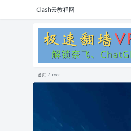
Clash云教程网
首页
root