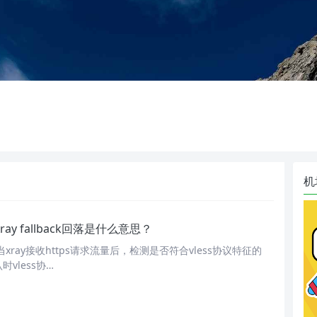
机
Xray fallback回落是什么意思？
xray接收https请求流量后，检测是否符合vless协议特征的
vless协…