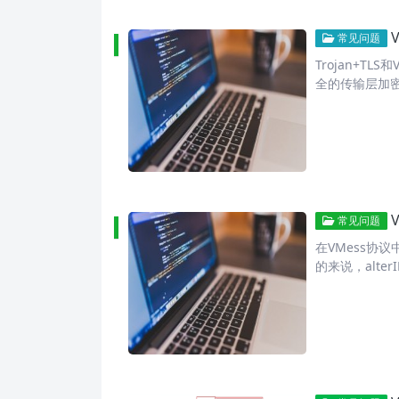
常见问题
Trojan+T
全的传输层加
常见问题
在VMess协议
的来说，alte