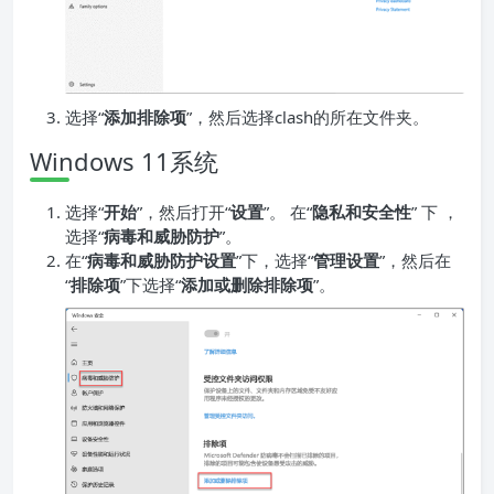
选择“
添加排除项
”，然后选择clash的所在文件夹。
Windows 11系统
选择“
开始
”，然后打开“
设置
”。 在“
隐私和安全性
” 下 ，
选择“
病毒和威胁防护
”。
在“
病毒和威胁防护设置
”下，选择“
管理设置
”，然后在
“
排除项
”下选择“
添加或删除排除项
”。