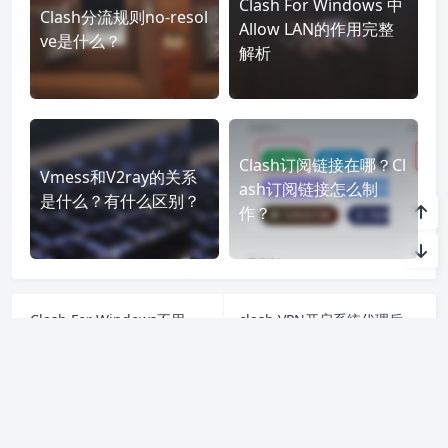
Clash For Windows 中
Clash分流规则no-resol
Allow LAN的作用完整
ve是什么？
解析
Clash订阅链接在哪？Cl
Vmess和V2ray的关系
ash订阅链接怎么制
是什么？有什么区别？
作？
Clash For Windows不用的时候正常关闭退出教程
clash VPN开启系统代理后IP还是国内的解决办法
上一篇
下一篇