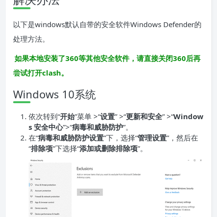
以下是windows默认自带的安全软件Windows Defender的
处理方法。
如果本地安装了360等其他安全软件，请直接关闭360后再
尝试打开clash。
Windows 10系统
依次转到“
开始
”菜单 >“
设置
” >“
更新和安全
” >“
Window
s 安全中心
”>“
病毒和威胁防护
”。
在“
病毒和威胁防护设置
”下，选择“
管理设置
”，然后在
“
排除项
”下选择“
添加或删除排除项
”。