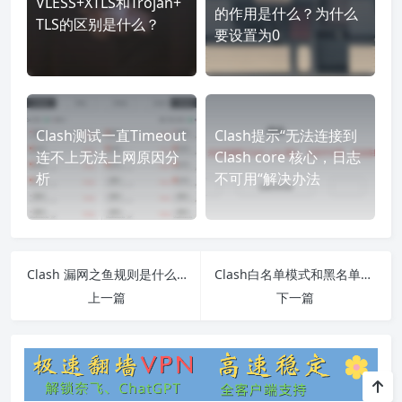
VLESS+XTLS和Trojan+
的作用是什么？为什么
TLS的区别是什么？
要设置为0
Clash测试一直Timeout
Clash提示“无法连接到
连不上无法上网原因分
Clash core 核心，日志
析
不可用“解决办法
Clash 漏网之鱼规则是什么意思？
Clash白名单模式和黑名单模式设置详细教程
上一篇
下一篇