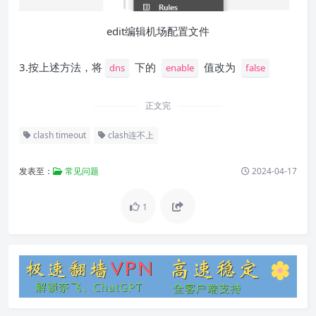
edit编辑机场配置文件
3.按上述方法，将
下的
值改为
dns
enable
false
正文完
clash timeout
clash连不上
发表至：
常见问题
2024-04-17
1