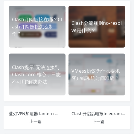
Clash订阅链接在哪？Cl
Clash分流规则no-resol
ash订阅链接怎么制
ve是什么？
作？
Clash提示“无法连接到
VMess协议为什么要求
Clash core 核心，日志
客户端系统时间准确？
不可用“解决办法
蓝灯VPN加速器 lantern 客户端windows mac ios 安卓下载详细教程
Clash开启后电报telegram飞机电脑端还是无法登录，原因分析和解决办法
上一篇
下一篇