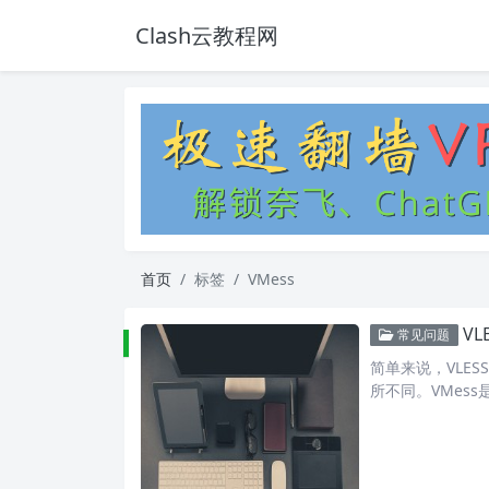
Clash云教程网
首页
标签
VMess
V
常见问题
简单来说，VLES
所不同。VMess