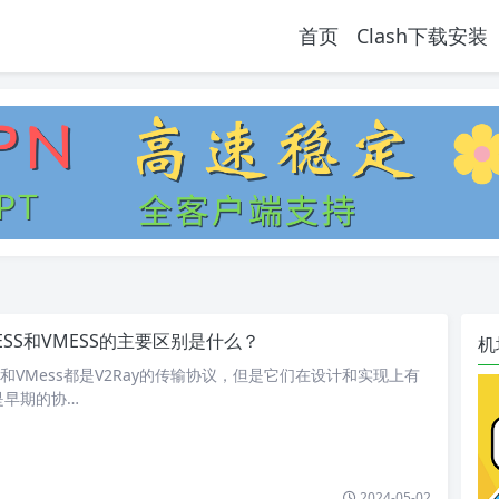
首页
Clash下载安装
LESS和VMESS的主要区别是什么？
机
S和VMess都是V2Ray的传输协议，但是它们在设计和实现上有
是早期的协…
2024-05-02