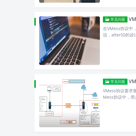
VM
常见问题
在VMess协议中
说，alterID的
V
常见问题
VMess协议要
Mess协议中，用