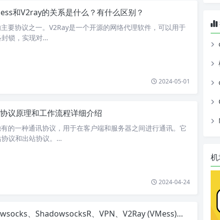
mess和V2ray的关系是什么？有什么区别？
ay的主要协议之一。V2Ray是一个开源的网络代理软件，可以用于
络封锁，实现对…
2024-05-01
ss协议原理和工作流程详细介绍
Ray独有的一种通讯协议，用于在客户端和服务器之间进行通讯。它
站协议和出站协议。…
机
2024-04-24
ocks、ShadowsocksR、VPN、V2Ray (VMess)、Trojan等常见科学上网协议详细解析