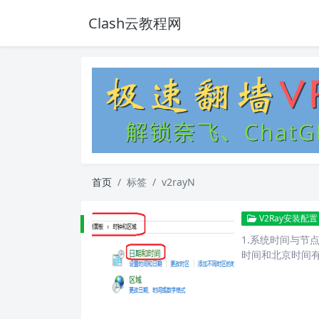
Clash云教程网
首页
标签
v2rayN
V2Ray安装配置
1.系统时间与节
时间和北京时间有