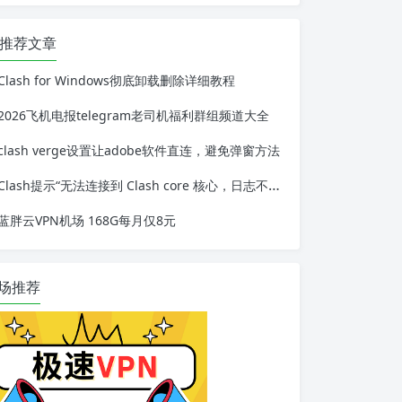
推荐文章
Clash for Windows彻底卸载删除详细教程
2026飞机电报telegram老司机福利群组频道大全
clash verge设置让adobe软件直连，避免弹窗方法
Clash提示“无法连接到 Clash core 核心，日志不可用“解决办法
蓝胖云VPN机场 168G每月仅8元
场推荐