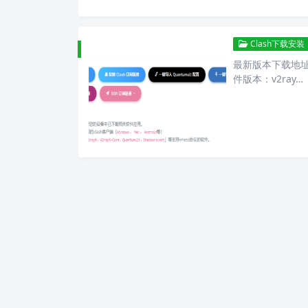
Clash下载安装
最新版本下载地址 完
件版本：v2ray…