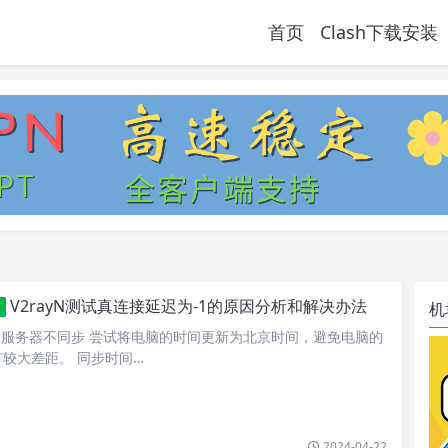
首页
Clash下载安装
V2rayN测试真连接延迟为-1的原因分析和解决办法
机
点服务器不同步 尝试将电脑的时间更新为北京时间，避免电脑的
较大差距。 同步时间…
2024-04-22