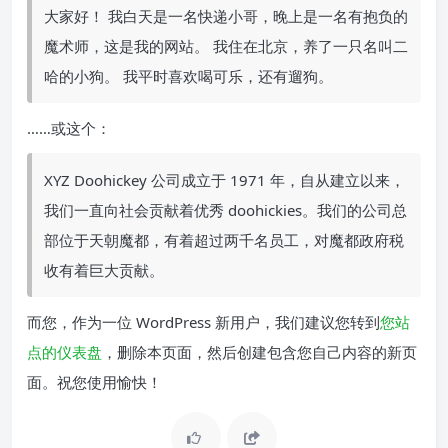
大家好！ 我白天是一名快递小哥，晚上是一名有抱负的
魔术师，这是我的网站。 我住在北京，养了一只名叫二
哈的小狗。 我平时喜欢喝可乐，还有遛狗。
……或这个：
XYZ Doohickey 公司成立于 1971 年，自从建立以来，
我们一直向社会贡献着优秀 doohickies。我们的公司总
部位于天朝魔都，有着超过两千名员工，对魔都政府税
收有着巨大贡献。
而您，作为一位 WordPress 新用户，我们建议您转到
您站
点的仪表盘
，删除本页面，然后创建包含您自己内容的新页
面。祝您使用愉快！