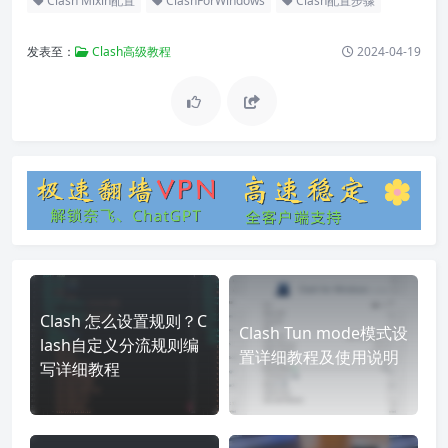
Clash Mixin配置
ClashForWindows
Clash配置步骤
发表至：
Clash高级教程
2024-04-19
Clash 怎么设置规则？C
Clash Tun mode模式设
lash自定义分流规则编
置详细教程及使用说明
写详细教程